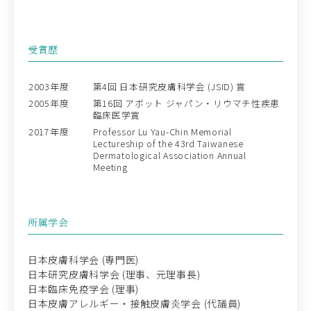
受賞歴
2003年度
第4回 日本研究皮膚科学会 (JSID) 賞
2005年度
第16回 アボット ジャパン・リウマチ性疾患
臨床医学賞
2017年度
Professor Lu Yau-Chin Memorial
Lectureship of the 43rd Taiwanese
Dermatological Association Annual
Meeting
所属学会
日本皮膚科学会 (専門医)
日本研究皮膚科学会 (理事、元理事長)
日本臨床免疫学会 (理事)
日本皮膚アレルギー・接触皮膚炎学会 (代議員)