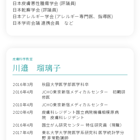
日本皮膚悪性腫瘍学会 (評議員)
日本乾癬学会 (評議員)
日本アレルギー学会 (アレルギー専門医、指導医)
日本学術会議 連携会員 など
皮膚科学教室
川邉 瑠璃子
2016年3月
秋田大学医学部医学科卒
2016年4月
JCHO東京新宿メディカルセンター 初期研
修医
2018年4月
JCHO東京新宿メディカルセンター
2020年4月
皮膚科レジデント国立病院機構相模原病
院 皮膚科レジデント
2016年4月
国立がん研究センター 特任研究員（現職）
2017年4月
東北大学大学院医学系研究科 医学統計学分
野 非常勤講師