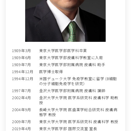
1989年3月
東京大学医学部医学科卒業
1989年6月
東京大学医学部皮膚科学教室に入局
1989年7月
東京大学医学部附属病院 皮膚科 助手
1994年12月
医学博士取得
1994年12月
米国デューク大学 免疫学教室に留学 (B細胞
の分子細胞免疫学を研究）
1997年7月
金沢大学医学部附属病院 皮膚科 講師
2002年4月
金沢大学大学院 医学系研究科 皮膚科学 助教
授
2004年9月
長崎大学大学院 医歯薬学総合研究科 皮膚病
態学 教授
2009年7月
東京大学大学院 医学系研究科 皮膚科学 教授
2019年4月
東京大学医学部 国際交流室 室長