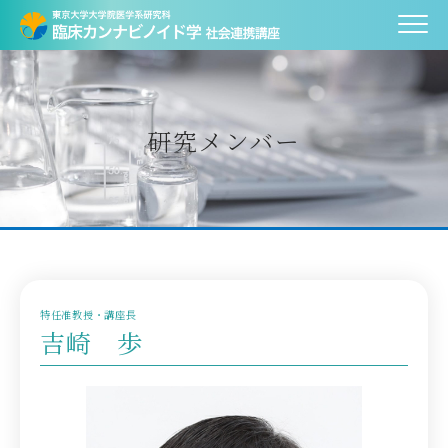
研究メンバー
特任准教授・講座長
吉崎 歩