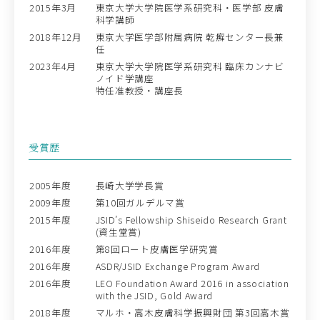
2015年3月
東京大学大学院医学系研究科・医学部 皮膚
科学講師
2018年12月
東京大学医学部附属病院 乾癬センター長兼
任
2023年4月
東京大学大学院医学系研究科 臨床カンナビ
ノイド学講座
特任准教授・講座長
受賞歴
2005年度
長崎大学学長賞
2009年度
第10回ガルデルマ賞
2015年度
JSID’s Fellowship Shiseido Research Grant
(資生堂賞)
2016年度
第8回ロート皮膚医学研究賞
2016年度
ASDR/JSID Exchange Program Award
2016年度
LEO Foundation Award 2016 in association
with the JSID, Gold Award
2018年度
マルホ・高木皮膚科学振興財団 第3回高木賞