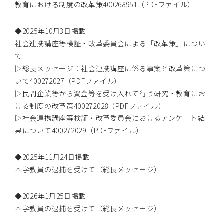
教育における制度の改革策
400268951
（PDFファイル）
◆2025年10月3日掲載
社会連携講座等検証・改革委員会による「改革策」につい
て
▷総長メッセージ：社会連携講座に係る事案と改革策につ
いて
400272027
（PDFファイル）
▷民間企業等から資金等を受け入れて行う研究・教育にお
ける制度の改革策
400272028
（PDFファイル）
▷社会連携講座等検証・改革委員会におけるアンケート結
果について
400272029
（PDFファイル）
◆2025年11月24日掲載
本学教員の逮捕を受けて（総長メッセージ）
◆2026年1月25日掲載
本学教員の逮捕を受けて（総長メッセージ）