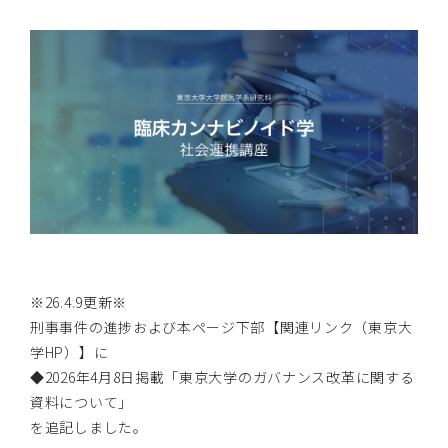
※26.4.9更新※
刑事事件の進捗および本ページ下部【関連リンク（東京大
学HP）】に
◆2026年4月8日掲載「東京大学のガバナンス改革に関する
資料について」
を追記しました。