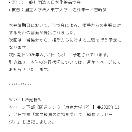
• 原告：一般社団法人日本化粧品協会
• 被告：国立大学法人東京大学／佐藤伸一／吉崎歩
本弁論期日において、当協会による、相手方らの主張に対
する認否の書面が提出されました。
次回は、当協会から、相手方らに対する主張を行う予定に
なります。
次回期日2026年2月24日（火）に予定されています。
引き続き、本件の進行状況については、適宜本ページにて
お知らせいたします。
**********
※25.11.25更新※
本ページ下部【関連リンク（東京大学HP）】◆2025年11
月24日掲載「本学教員の逮捕を受けて（総長メッセー
ジ）」を追記しました。