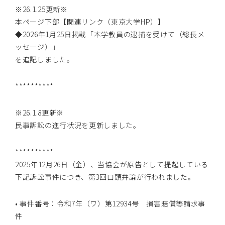
※26.1.25更新※
本ページ下部【関連リンク（東京大学HP）】
◆2026年1月25日掲載「本学教員の逮捕を受けて（総長メ
ッセージ）」
を追記しました。
**********
※26.1.8更新※
民事訴訟の進行状況を更新しました。
**********
2025年12月26日（金）、当協会が原告として提起している
下記訴訟事件につき、第3回口頭弁論が行われました。
• 事件番号：令和7年（ワ）第12934号 損害賠償等請求事
件