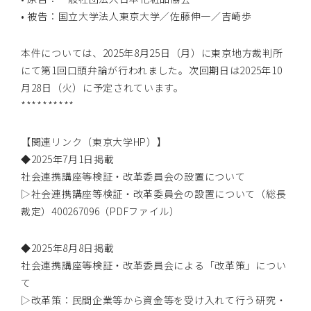
• 被告：国立大学法人東京大学／佐藤伸一／吉崎歩
本件については、2025年8月25日（月）に東京地方裁判所
にて第1回口頭弁論が行われました。次回期日は2025年10
月28日（火）に予定されています。
**********
【関連リンク（東京大学HP）】
◆2025年7月1日掲載
社会連携講座等検証・改革委員会の設置について
▷社会連携講座等検証・改革委員会の設置について（総長
裁定）
400267096
（PDFファイル）
◆2025年8月8日掲載
社会連携講座等検証・改革委員会による「改革策」につい
て
▷改革策：民間企業等から資金等を受け入れて行う研究・