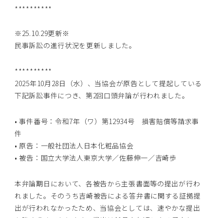
**********
※25.10.29更新※
民事訴訟の進行状況を更新しました。
**********
2025年10月28日（水）、当協会が原告として提起している
下記訴訟事件につき、第2回口頭弁論が行われました。
• 事件番号：令和7年（ワ）第12934号 損害賠償等請求事
件
• 原告：一般社団法人日本化粧品協会
• 被告：国立大学法人東京大学／佐藤伸一／吉崎歩
本弁論期日において、各被告から主張書面等の提出が行わ
れました。そのうち吉崎被告による答弁書に関する証拠提
出が行われなかったため、当協会としては、速やかな提出