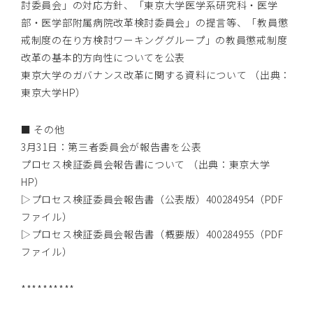
討委員会」の対応方針、「東京大学医学系研究科・医学
部・医学部附属病院改革検討委員会」の提言等、「教員懲
戒制度の在り方検討ワーキンググループ」の教員懲戒制度
改革の基本的方向性についてを公表
東京大学のガバナンス改革に関する資料について
（出典：
東京大学HP）
■ その他
3月31日：第三者委員会が報告書を公表
プロセス検証委員会報告書について
（出典：東京大学
HP）
▷プロセス検証委員会報告書（公表版）
400284954
（PDF
ファイル）
▷プロセス検証委員会報告書（概要版）
400284955
（PDF
ファイル）
**********