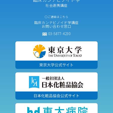
社会連携講座
○ご連絡はこちら
臨床カンナビノイド学講座
お問い合わせ窓口
03-5877-4230