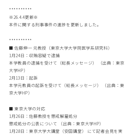
**********
※26.4.4更新※
本件に関する刑事事件の進捗を更新しました。
**********
■ 佐藤伸一 元教授（東京大学大学院医学系研究科）
1月24日：収賄容疑で逮捕
本学教員の逮捕を受けて（総長メッセージ）
（出典：東京
大学HP）
2月13日：起訴
本学元教員の起訴を受けて（総長メッセージ）
（出典：東
京大学HP）
■ 東京大学の対応
1月26日：佐藤教授を懲戒解雇処分
懲戒処分の公表について
（出典：東京大学HP）
1月28日：東京大学大講堂（安田講堂） にて記者会見を実